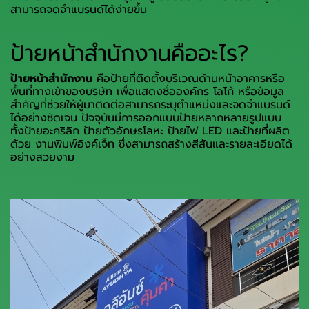
สามารถจดจำแบรนด์ได้ง่ายขึ้น
ป้ายหน้าสำนักงานคืออะไร?
ป้ายหน้าสำนักงาน
คือป้ายที่ติดตั้งบริเวณด้านหน้าอาคารหรือ
พื้นที่ทางเข้าของบริษัท เพื่อแสดงชื่อองค์กร โลโก้ หรือข้อมูล
สำคัญที่ช่วยให้ผู้มาติดต่อสามารถระบุตำแหน่งและจดจำแบรนด์
ได้อย่างชัดเจน ปัจจุบันมีการออกแบบป้ายหลากหลายรูปแบบ
ทั้งป้ายอะคริลิก ป้ายตัวอักษรโลหะ ป้ายไฟ LED และป้ายที่ผลิต
ด้วย งานพิมพ์อิงค์เจ็ท ซึ่งสามารถสร้างสีสันและรายละเอียดได้
อย่างสวยงาม