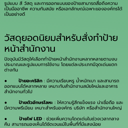
รูปแบบ สี วัสดุ และการออกแบบของป้ายสามารถสื่อถึงความ
เป็นมืออาชีพ ความทันสมัย หรือเอกลักษณ์เฉพาะขององค์กรได้
เป็นอย่างดี
วัสดุยอดนิยมสำหรับสั่งทำป้าย
หน้าสำนักงาน
ปัจจุบันมีวัสดุให้เลือกทำป้ายหน้าสำนักงานหลากหลายตามงบ
ประมาณและรูปแบบการใช้งาน โดยแต่ละประเภทมีจุดเด่นแตก
ต่างกัน
●
ป้ายอะคริลิก
: มีความเรียบหรู น้ำหนักเบา และสามารถ
ออกแบบได้หลากหลาย เหมาะกับสำนักงานสมัยใหม่และอาคาร
สำนักงานทั่วไป
●
ป้ายตัวอักษรโลหะ
: ให้ความรู้สึกแข็งแรง น่าเชื่อถือ และ
มีความพรีเมียม เหมาะสำหรับองค์กร บริษัท หรือสำนักงานใหญ่
●
ป้ายไฟ LED
: ช่วยเพิ่มความโดดเด่นในช่วงเวลากลาง
คืน สามารถมองเห็นได้ชัดเจนแม้ในพื้นที่ที่มีแสงน้อย