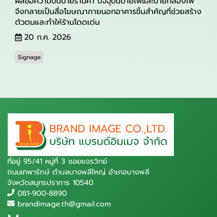
ผลข้อความบนป้ายร้านค้า ปัจจุบันป้ายไฟและป้ายกล่องไฟ
จึงกลายเป็นสื่อโฆษณาภายนอกอาคารชิ้นสำคัญที่ช่วยสร้าง
ตัวตนและทำให้ร้านโดดเด่น
20 ก.ค. 2026
Signage
ที่อยู่ 95/41 หมู่ที่ 3 ซอยขจรวิทย์
ถนนเทพารักษ์ ตำบลบางพลีใหญ่ อำเภอบางพลี
จังหวัดสมุทรปราการ 10540
081-900-8890
brandimage.th@gmail.com