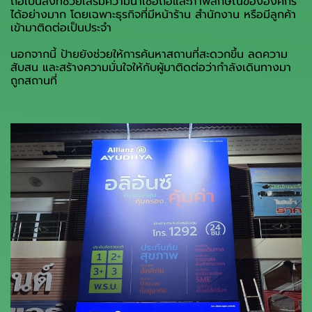
ถือเป็นสิ่งที่ช่วยเสริมความน่าเชื่อถือและภาพลักษณ์ขององค์กร
ได้อย่างมาก โดยเฉพาะธุรกิจที่มีหน้าร้าน สำนักงาน หรือมีลูกค้า
เข้ามาติดต่อเป็นประจำ
นอกจากนี้ ป้ายยังช่วยให้การค้นหาสถานที่สะดวกขึ้น ลดความ
สับสน และสร้างความมั่นใจให้กับผู้มาติดต่อว่ากำลังเดินทางมา
ถูกสถานที่