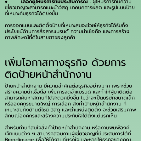
●
เลือกผู้ให้บริการที่มีประสบการณ์
: ผู้ให้บริการที่มีความ
เชี่ยวชาญจะสามารถแนะนำวัสดุ เทคนิคการผลิต และรูปแบบป้าย
ที่เหมาะกับธุรกิจได้ดียิ่งขึ้น
การออกแบบและติดตั้งป้ายที่เหมาะสมจะช่วยให้ธุรกิจได้รับทั้ง
ประโยชน์ด้านการสื่อสารแบรนด์ ความน่าเชื่อถือ และการสร้าง
ภาพลักษณ์ที่ดีในสายตาของลูกค้า
เพิ่มโอกาสทางธุรกิจ ด้วยการ
ติดป้ายหน้าสำนักงาน
ป้ายหน้าสำนักงาน มีความสำคัญต่อธุรกิจอย่างมาก เพราะช่วย
สร้างความน่าเชื่อถือ เพิ่มการจดจำแบรนด์ และทำให้ผู้มาติดต่อ
สามารถค้นหาสถานที่ได้สะดวกยิ่งขึ้น ไม่ว่าจะเป็นบริษัทขนาดเล็ก
หรือองค์กรขนาดใหญ่ การเลือก สั่งทำป้ายหน้าสำนักงาน ที่
เหมาะสมทั้งด้านดีไซน์ วัสดุ และตำแหน่งติดตั้ง จะช่วยเสริมภาพ
ลักษณ์องค์กรและสร้างความประทับใจได้ตั้งแต่แรกเห็น
สำหรับท่านที่สนใจสั่งทำป้ายหน้าสำนักงาน หรืองานพิมพ์อิงค์
เจ็ทแบบต่าง ๆ สามารถสอบถามผู้เชี่ยวชาญที่มีประสบการได้ที่
Brandimage เพื่อให้ได้งานที่ตรงใจ และช่วยให้ธุรกิจของคุณ