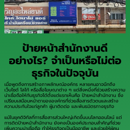
ป้ายหน้าสำนักงานดี
อย่างไร? จำเป็นหรือไม่ต่อ
ธุรกิจในปัจจุบัน
เมื่อพูดถึงการสร้างภาพลักษณ์องค์กร หลายคนอาจนึกถึง
เว็บไซต์ โลโก้ หรือสื่อโฆษณาต่าง ๆ แต่สิ่งหนึ่งที่ช่วยสร้างความ
น่าเชื่อถือให้กับธุรกิจได้ตั้งแต่แรกเห็นคือ ป้ายหน้าสำนักงาน ซึ่ง
เปรียบเสมือนหน้าตาขององค์กรที่ช่วยสื่อสารตัวตนและสร้าง
ความประทับใจแก่ลูกค้า ผู้มาติดต่อ และพันธมิตรทางธุรกิจ
แม้ในยุคดิจิทัลที่การสื่อสารส่วนใหญ่เกิดขึ้นบนโลกออนไลน์ แต่
การติดป้ายหน้าสำนักงาน ยังคงเป็นองค์ประกอบสำคัญที่ช่วย
เพิ่มความน่าเชื่อถือ ทำให้ธุรกิจดูเป็นมืออาชีพ และช่วยให้ผู้คน