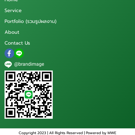
Service
Portfolio (รวมรูปผลงาน)
About
Contact Us
@brandimage
Copyright 2023 | All Rights Reserved | Powered by MWE