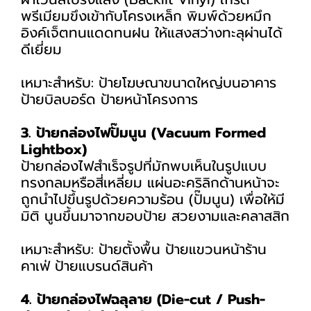
พรีเมียมขึงเข้ากับโครงเหล็ก พิมพ์ด้วยหมึก
อิงค์เจ็ตทนแดดทนฝน ให้แสงสว่างทะลุผ่านได้
ดีเยี่ยม
เหมาะสำหรับ: ป้ายโฆษณาขนาดใหญ่บนอาคาร
ป้ายบิลบอร์ด ป้ายหน้าโครงการ
3. ป้ายกล่องไฟปั๊มนูน (Vacuum Formed
Lightbox)
ป้ายกล่องไฟสำเร็จรูปที่มักพบเห็นในรูปแบบ
ทรงกลมหรือสี่เหลี่ยม แผ่นอะคริลิกด้านหน้าจะ
ถูกนำไปขึ้นรูปด้วยความร้อน (ปั๊มนูน) เพื่อให้มี
มิติ นูนขึ้นมาจากขอบป้าย สวยงามและคลาสสิก
เหมาะสำหรับ: ป้ายตั้งพื้น ป้ายแขวนหน้าร้าน
คาเฟ่ ป้ายแบรนด์สินค้า
4. ป้ายกล่องไฟฉลุลาย (Die-cut / Push-