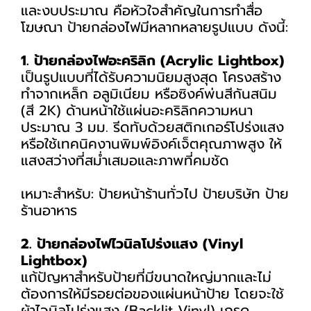
และงบประมาณ คือหัวใจสำคัญในการทำสื่อ
โฆษณา ป้ายกล่องไฟมีหลากหลายรูปแบบ ดังนี้:
1. ป้ายกล่องไฟอะคริลิก (Acrylic Lightbox)
เป็นรูปแบบที่ได้รับความนิยมสูงสุด โครงสร้าง
ทำจากเหล็ก อลูมิเนียม หรือซิงค์พ่นสีกันสนิม
(สี 2K) ด้านหน้าใช้แผ่นอะคริลิกความหนา
ประมาณ 3 มม. รีดทับด้วยสติกเกอร์โปร่งแสง
หรือใช้เทคนิคงานพิมพ์อิงค์เจ็ตคุณภาพสูง ให้
แสงสว่างที่สม่ำเสมอและภาพที่คมชัด
เหมาะสำหรับ: ป้ายหน้าร้านทั่วไป ป้ายบริษัท ป้าย
ร้านอาหาร
2. ป้ายกล่องไฟไวนิลโปร่งแสง (Vinyl
Lightbox)
แก้ปัญหาสำหรับป้ายที่มีขนาดใหญ่มากและไม่
ต้องการให้มีรอยต่อของแผ่นหน้าป้าย โดยจะใช้
ผ้าไวนิลโปร่งแสง (Backlit Vinyl) เกรด