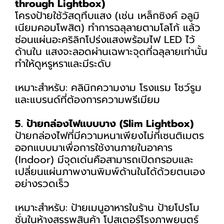
through Lightbox)
โครงป้ายใช้วัสดุทึบแสง (เช่น เหล็กซิงค์ อลูมิ
เนียมคอมโพสิต) ทำการฉลุลายตามโลโก้ แล้ว
ซ่อนแผ่นอะคริลิกโปร่งแสงพร้อมไฟ LED ไว้
ด้านใน แสงจะลอดผ่านเฉพาะจุดที่ฉลุลายเท่านั้น
ทำให้ดูหรูหราและมีระดับ
เหมาะสำหรับ: คลินิกความงาม โรงแรม โชว์รูม
และแบรนด์ที่ต้องการความพรีเมียม
5. ป้ายกล่องไฟแบบบาง (Slim Lightbox)
ป้ายกล่องไฟที่มีความหนาเพียงไม่กี่เซนติเมตร
ออกแบบมาเพื่อการใช้งานภายในอาคาร
(Indoor) มีจุดเด่นคือสามารถเปิดกรอบและ
เปลี่ยนแผ่นภาพงานพิมพ์ด้านในได้ด้วยตนเอง
อย่างรวดเร็ว
เหมาะสำหรับ: ป้ายเมนูอาหารในร้าน ป้ายโปรโม
ชั่นในห้างสรรพสินค้า โปสเตอร์โรงภาพยนตร์