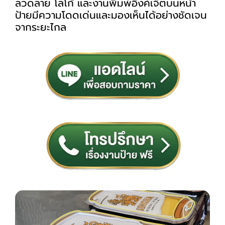
ลวดลาย โลโก้ และงานพิมพ์อิงค์เจ็ตบนหน้า
ป้ายมีความโดดเด่นและมองเห็นได้อย่างชัดเจน
จากระยะไกล