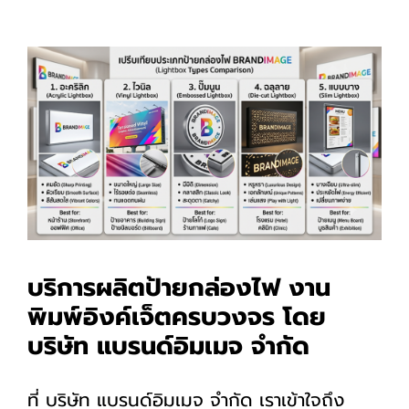
บริการผลิตป้ายกล่องไฟ งาน
พิมพ์อิงค์เจ็ตครบวงจร โดย
บริษัท แบรนด์อิมเมจ จำกัด
ที่ บริษัท แบรนด์อิมเมจ จำกัด เราเข้าใจถึง