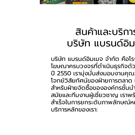
สินค้าและบริก
บริษัท แบรนด์อิ
บริษัท แบรนด์อิมเมจ จำกัด คือโรง
โฆษณาครบวงจรที่ดำเนินธุรกิจด้ว
ปี 2550 เรามุ่งมั่นส่งมอบงานคุ
โจทย์วิสัยทัศน์ของฝ่ายการตลาด
สำหรับฝ่ายจัดซื้อขององค์กรชั้นนำ 
สมัยและทีมงานผู้เชี่ยวชาญ เราพร
สำเร็จในการยกระดับภาพลักษณ์หม
บริการหลักของเรา: