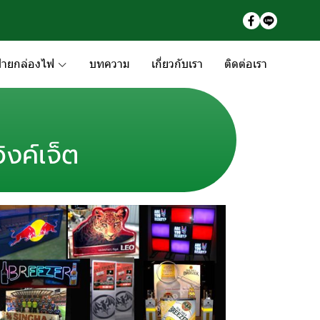
้ายกล่องไฟ
บทความ
เกี่ยวกับเรา
ติดต่อเรา
ิงค์เจ็ต