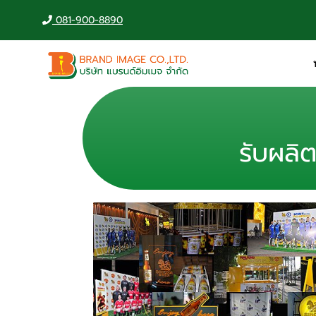
081-900-8890
รับผลิต