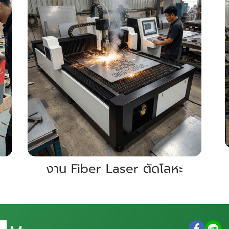
งาน Fiber Laser ตัดโลหะ