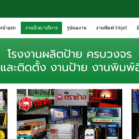
หน้าแรก
งานป้าย/บริการ
รูปผลงาน
งานพิมพ์ Inkjet
ป
โรงงานผลิตป้าย ครบวงจร
และติดตั้ง งานป้าย งานพิมพ์อ