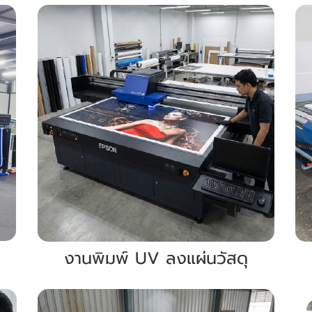
งานพิมพ์ UV ลงแผ่นวัสดุ