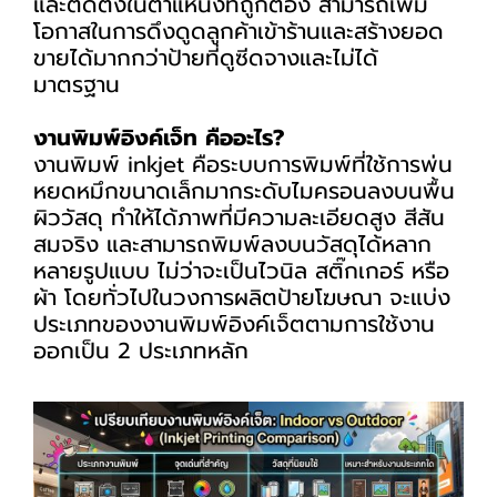
และติดตั้งในตำแหน่งที่ถูกต้อง สามารถเพิ่ม
โอกาสในการดึงดูดลูกค้าเข้าร้านและสร้างยอด
ขายได้มากกว่าป้ายที่ดูซีดจางและไม่ได้
มาตรฐาน
งานพิมพ์อิงค์เจ็ท คืออะไร?
งานพิมพ์ inkjet คือระบบการพิมพ์ที่ใช้การพ่น
หยดหมึกขนาดเล็กมากระดับไมครอนลงบนพื้น
ผิววัสดุ ทำให้ได้ภาพที่มีความละเอียดสูง สีสัน
สมจริง และสามารถพิมพ์ลงบนวัสดุได้หลาก
หลายรูปแบบ ไม่ว่าจะเป็นไวนิล สติ๊กเกอร์ หรือ
ผ้า โดยทั่วไปในวงการผลิตป้ายโฆษณา จะแบ่ง
ประเภทของงานพิมพ์อิงค์เจ็ตตามการใช้งาน
ออกเป็น 2 ประเภทหลัก